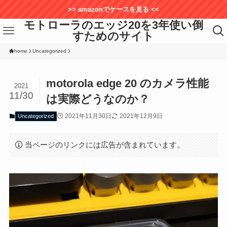
>> amazonでケースを見る <<
モトローラのエッジ20を3年使い倒
すためのサイト
home
Uncategorized
motorola edge 20 のカメラ性能
2021
11/30
は実際どうなのか？
2021年11月30日
2021年12月9日
Uncategorized
当ページのリンクには広告が含まれています。