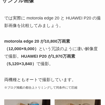
サンプル画像
では実際に motorola edge 20 と HUAWEI P20 の撮
影画像を比較してみましょう。
motorola edge 20 が10,800万画素
（12,000×9,000）
という冗談のように凄い解像度
で撮影。
HUAWEI P20 が1,970万画素
（5,120×3,840）
で撮影。
両機種ともオートで撮影しています。
※ブログ掲載の都合上トリミングして同条件にて圧縮