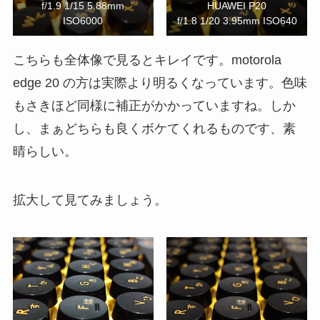
f/1.9 1/15 5.88mm
HUAWEI P20
ISO6000
f/1.8 1/20 3.95mm ISO640
こちらも全体像で見るとキレイです。motorola
edge 20 の方は実際より明るくなっています。色味
もさきほど同様に補正がかかっていますね。しか
し、まぁどちらも良くボケてくれるものです、素
晴らしい。
拡大して見てみましょう。