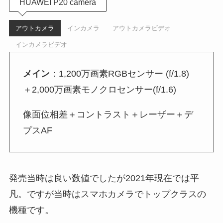
HUAWEI P20 camera
アウトカメラ
インカメラ
アウトカメラビデオ
インカメラビデオ
メイン
：1,200万画素RGBセンサー (f/1.8)
＋2,000万画素モノクロセンサー(f/1.6)
像面位相差＋コントラスト＋レーザー＋デ
プスAF
発売当時は良い数値でしたが2021年現在では平
凡。ですが当時はスマホカメラでトップクラスの
機種です。