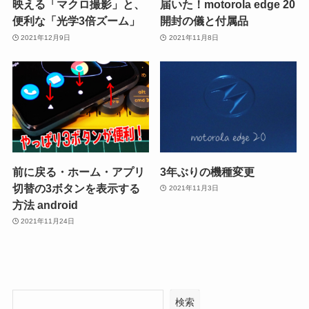
映える「マクロ撮影」と、
届いた！motorola edge 20
便利な「光学3倍ズーム」
開封の儀と付属品
2021年12月9日
2021年11月8日
前に戻る・ホーム・アプリ
3年ぶりの機種変更
切替の3ボタンを表示する
2021年11月3日
方法 android
2021年11月24日
検索