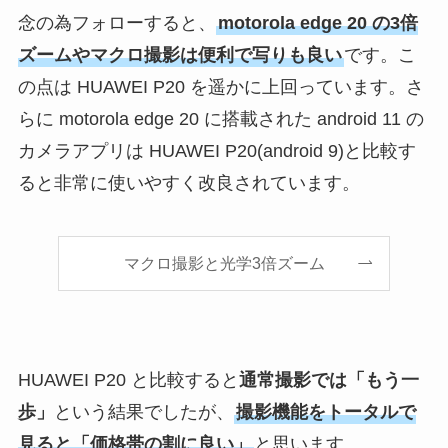
念の為フォローすると、
motorola edge 20 の3倍
ズームやマクロ撮影は便利で写りも良い
です。こ
の点は HUAWEI P20 を遥かに上回っています。さ
らに motorola edge 20 に搭載された android 11 の
カメラアプリは HUAWEI P20(android 9)と比較す
ると非常に使いやすく改良されています。
マクロ撮影と光学3倍ズーム
HUAWEI P20 と比較すると
通常撮影では「もう一
歩」
という結果でしたが、
撮影機能をトータルで
見ると「価格帯の割に良い」
と思います。