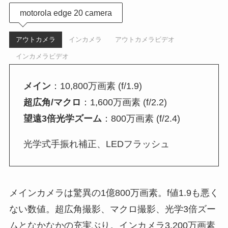
motorola edge 20 camera
アウトカメラ
インカメラ
アウトカメラビデオ
インカメラビデオ
メイン
：10,800万画素 (f/1.9)
超広角/マクロ
：1,600万画素 (f/2.2)
望遠3倍光学ズーム
：800万画素 (f/2.4)
光学式手振れ補正、LEDフラッシュ
メインカメラは驚異の1億800万画素。f値1.9も悪く
ない数値。超広角撮影、マクロ撮影、光学3倍ズー
ムとなかなかの充実ぶり。インカメラ3,200万画素