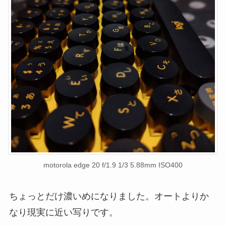
motorola edge 20 f/1.9 1/3 5.88mm ISO400
ちょっとだけ濃いめになりました。オートよりか
なり現実に近い写りです。